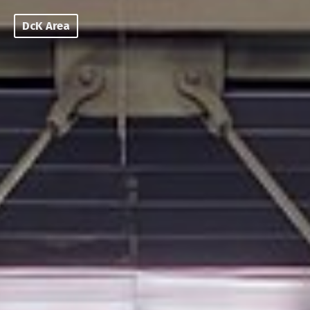
DcK Area